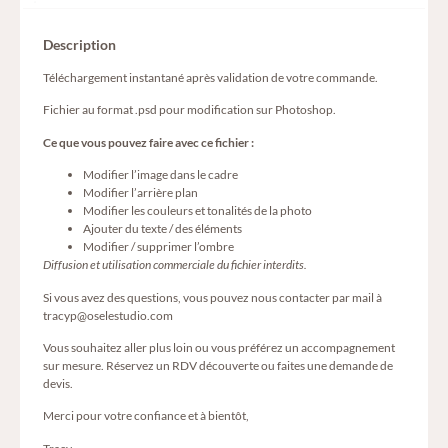
Description
Téléchargement instantané après validation de votre commande.
Fichier au format .psd pour modification sur Photoshop.
Ce que vous pouvez faire avec ce fichier :
Modifier l’image dans le cadre
Modifier l’arrière plan
Modifier les couleurs et tonalités de la photo
Ajouter du texte / des éléments
Modifier / supprimer l’ombre
Diffusion et utilisation commerciale du fichier interdits.
Si vous avez des questions, vous pouvez nous contacter par mail à
tracyp@oselestudio.com
Vous souhaitez aller plus loin ou vous préférez un accompagnement
sur mesure. Réservez un
RDV découverte
ou faites
une demande de
devis
.
Merci pour votre confiance et à bientôt,