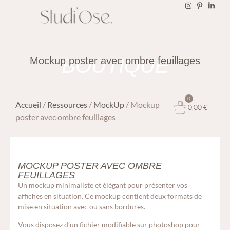
BOUTIQUE
Mockup poster avec ombre feuillages
0
Accueil
/
Ressources
/
MockUp
/ Mockup
0,00
€
poster avec ombre feuillages
MOCKUP POSTER AVEC OMBRE
FEUILLAGES
Un mockup minimaliste et élégant pour présenter vos
affiches en situation. Ce mockup contient deux formats de
mise en situation avec ou sans bordures.
Vous disposez d’un fichier modifiable sur photoshop pour