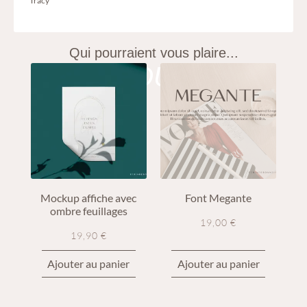
Tracy
Qui pourraient vous plaire...
RESSOURCES
Mockup affiche avec
Font Megante
ombre feuillages
19,00
€
19,90
€
Ajouter au panier
Ajouter au panier