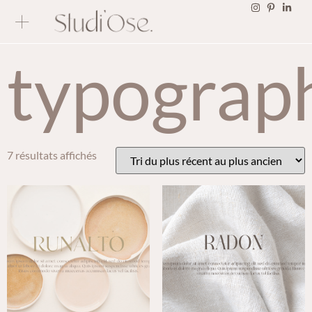
typograp
7 résultats affichés