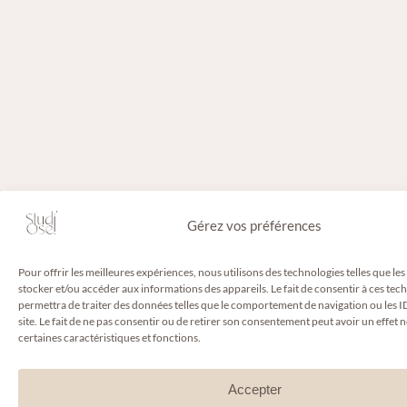
Gérez vos préférences
Pour offrir les meilleures expériences, nous utilisons des technologies telles que le
stocker et/ou accéder aux informations des appareils. Le fait de consentir à ces te
permettra de traiter des données telles que le comportement de navigation ou les I
site. Le fait de ne pas consentir ou de retirer son consentement peut avoir un effet n
certaines caractéristiques et fonctions.
Accepter